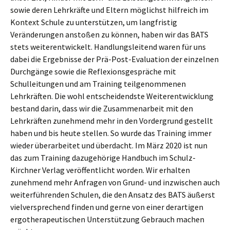
sowie deren Lehrkräfte und Eltern möglichst hilfreich im
Kontext Schule zu unterstützen, um langfristig
Veränderungen anstoßen zu können, haben wir das BATS
stets weiterentwickelt. Handlungsleitend waren für uns
dabei die Ergebnisse der Prä-Post-Evaluation der einzelnen
Durchgänge sowie die Reflexionsgespräche mit
Schulleitungen und am Training teilgenommenen
Lehrkräften. Die wohl entscheidendste Weiterentwicklung
bestand darin, dass wir die Zusammenarbeit mit den
Lehrkräften zunehmend mehr in den Vordergrund gestellt
haben und bis heute stellen. So wurde das Training immer
wieder überarbeitet und überdacht. Im März 2020 ist nun
das zum Training dazugehörige Handbuch im Schulz-
Kirchner Verlag veröffentlicht worden. Wir erhalten
zunehmend mehr Anfragen von Grund- und inzwischen auch
weiterführenden Schulen, die den Ansatz des BATS äußerst
vielversprechend finden und gerne von einer derartigen
ergotherapeutischen Unterstützung Gebrauch machen